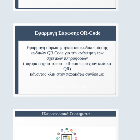
και Εκφοβισμού
Εφαρμογή Σάρωσης QR-Code
Εφαρμογή σάρωσης ή/και αποκωδικοποίησης
κωδικών QR Code για την ανάκτηση των
σχετικών πληροφοριών
( αφορά αρχεία τύπου .pdf που περιέχουν κωδικό
QR)
κάνοντας κλικ στον παρακάτω σύνδεσμο:
- Σάρωση QR Code
Πληροφοριακά Συστήματα