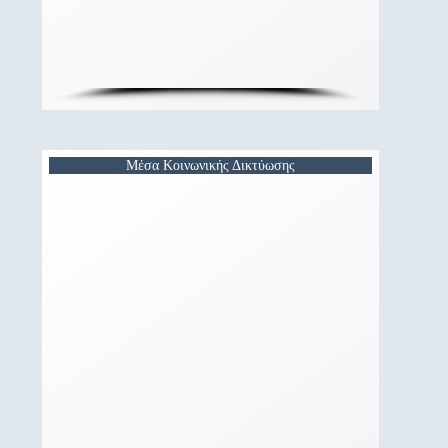
Μέσα Κοινωνικής Δικτύωσης