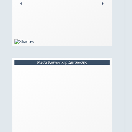
Μέσα Κοινωνικής Δικτύωσης