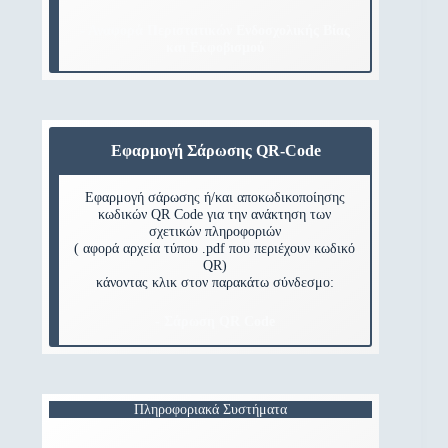
- Αναφορά Περιστατικών Ενδοσχολικής Βίας
και Εκφοβισμού
Εφαρμογή Σάρωσης QR-Code
Εφαρμογή σάρωσης ή/και αποκωδικοποίησης
κωδικών QR Code για την ανάκτηση των
σχετικών πληροφοριών
( αφορά αρχεία τύπου .pdf που περιέχουν κωδικό
QR)
κάνοντας κλικ στον παρακάτω σύνδεσμο:
- Σάρωση QR Code
Πληροφοριακά Συστήματα