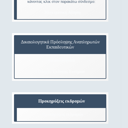
κάνοντας κλικ στον παρακάτω σύνδεσμο:
- Ηλεκτρονική Αίτηση
Δικαιολογητικά Πρόσληψης Αναπληρωτών
Εκπαιδευτικών
- Δικαιολογητικά
- Οδηγός Έκδοσης Ενσήμων
Προκηρύξεις εκδρομών
- Προκηρύξεις εκδρομών